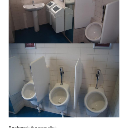
Bookmark the
permalink
.