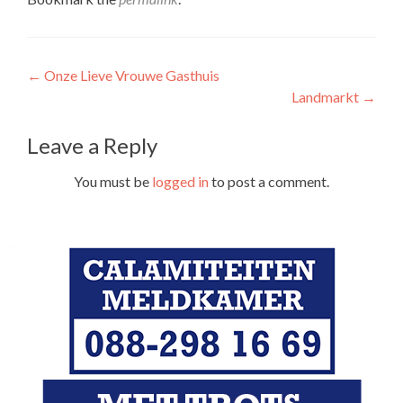
Post
←
Onze Lieve Vrouwe Gasthuis
Landmarkt
→
navigation
Leave a Reply
You must be
logged in
to post a comment.