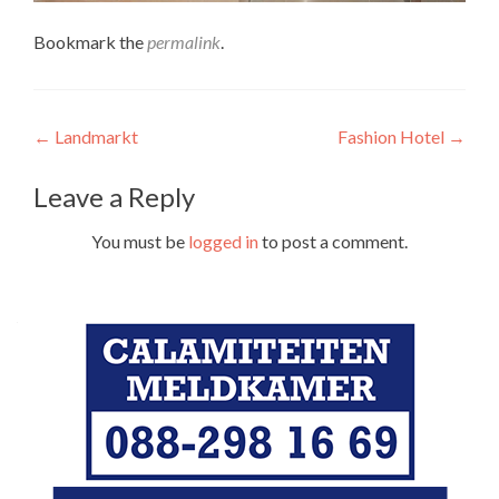
Bookmark the
permalink
.
Post
←
Landmarkt
Fashion Hotel
→
navigation
Leave a Reply
You must be
logged in
to post a comment.